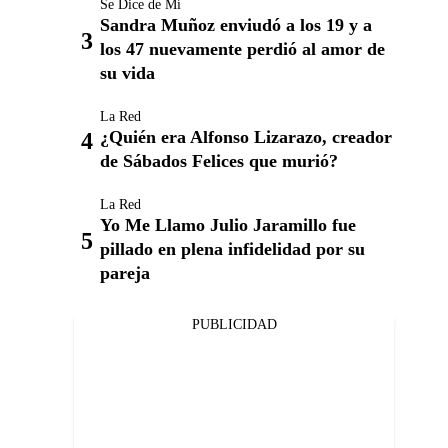
Se Dice de Mí
Sandra Muñoz enviudó a los 19 y a
los 47 nuevamente perdió al amor de
su vida
La Red
¿Quién era Alfonso Lizarazo, creador
de Sábados Felices que murió?
La Red
Yo Me Llamo Julio Jaramillo fue
pillado en plena infidelidad por su
pareja
PUBLICIDAD