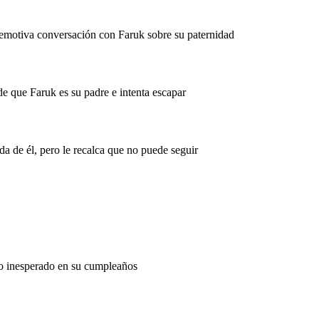
emotiva conversación con Faruk sobre su paternidad
e que Faruk es su padre e intenta escapar
a de él, pero le recalca que no puede seguir
lo inesperado en su cumpleaños