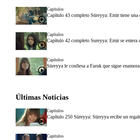
Capítulos
Capítulo 43 completo Süreyya: Emir tiene una 
Capítulos
Capítulo 42 completo Sureyya: Emir se entera d
Capítulos
Süreyya le confiesa a Faruk que sigue enamorad
Últimas Noticias
Capítulos
Capítulo 250 Süreyya: Süreyya recibe un rega
Capítulos