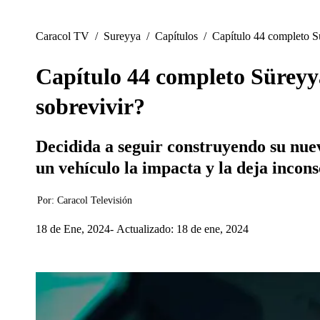
Caracol TV
/
Sureyya
/
Capítulos
/
Capítulo 44 completo Sü
Capítulo 44 completo Süreyya
sobrevivir?
Decidida a seguir construyendo su nuev
un vehículo la impacta y la deja incons
Por:
Caracol Televisión
18 de Ene, 2024
Actualizado: 18 de ene, 2024