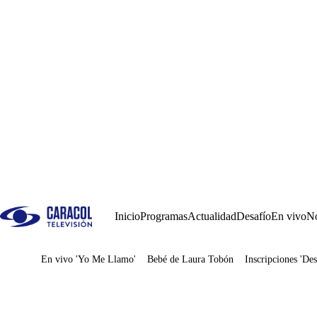
Inicio
Programas
Actualidad
Desafío
En vivo
No
En vivo 'Yo Me Llamo'
Bebé de Laura Tobón
Inscripciones 'Des
Juegos