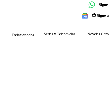
Sigue
📺 Sigue a
Series y Telenovelas
Novelas Cara
Relacionados