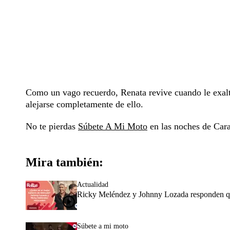
Como un vago recuerdo, Renata revive cuando le exal
alejarse completamente de ello.
No te pierdas
Súbete A Mi Moto
en las noches de Cara
Mira también:
Actualidad
Ricky Meléndez y Johnny Lozada responden qu
Súbete a mi moto