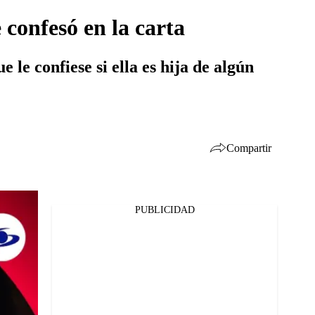
 confesó en la carta
 le confiese si ella es hija de algún
Compartir
PUBLICIDAD
Facebook
Twitter
Whatsapp