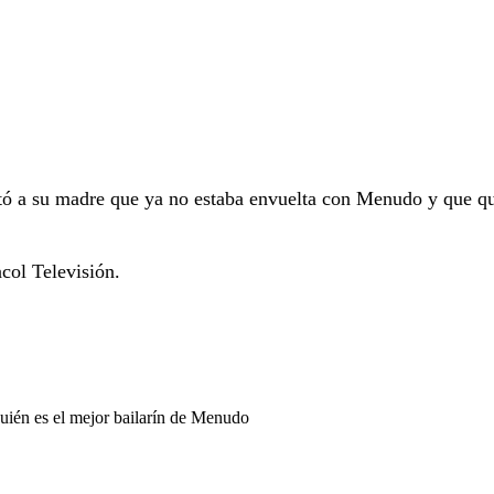
tó a su madre que ya no estaba envuelta con Menudo y que qu
col Televisión.
ién es el mejor bailarín de Menudo