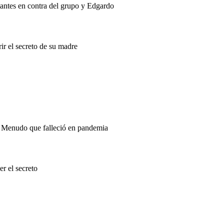
tantes en contra del grupo y Edgardo
r el secreto de su madre
e Menudo que falleció en pandemia
r el secreto