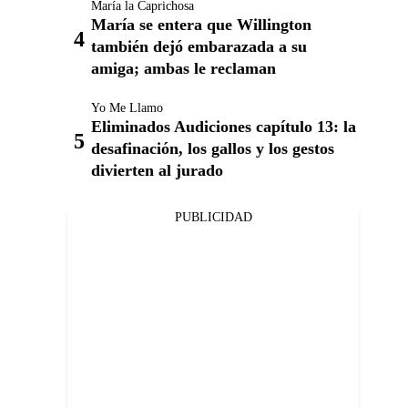
María la Caprichosa
María se entera que Willington
también dejó embarazada a su
amiga; ambas le reclaman
Yo Me Llamo
Eliminados Audiciones capítulo 13: la
desafinación, los gallos y los gestos
divierten al jurado
PUBLICIDAD