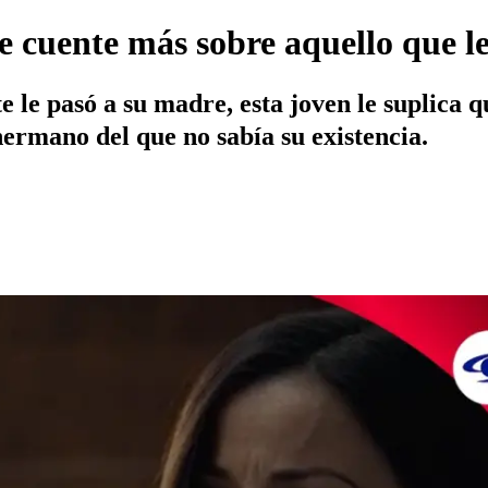
le cuente más sobre aquello que le
le pasó a su madre, esta joven le suplica que
hermano del que no sabía su existencia.