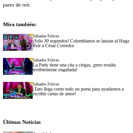
pares de reír.
Mira también:
Sábados Felices
¡Solo 30 segundos! Colombianos se lanzan al Haga
Reír a César Corredor
Sábados Felices
La Patty tiene una cita a ciegas, ¡pero resulta
terriblemente engañada!
Sábados Felices
¡Tato llega como todo un poeta para ayudarnos a
escribir cartas de amor!
Últimas Noticias