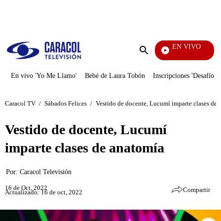
PUBLICIDAD
EN VIVO
Yo Me Llamo
Enviar
búsqueda
En vivo 'Yo Me Llamo'
Bebé de Laura Tobón
Inscripciones 'Desafío'
Caracol TV
/
Sábados Felices
/
Vestido de docente, Lucumí imparte clases de 
Vestido de docente, Lucumí
imparte clases de anatomía
Por:
Caracol Televisión
16 de Oct, 2022
Compartir
Actualizado: 16 de oct, 2022