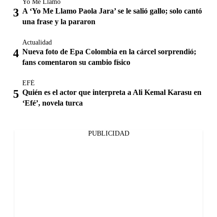
Yo Me Llamo
A ‘Yo Me Llamo Paola Jara’ se le salió gallo; solo cantó
una frase y la pararon
Actualidad
Nueva foto de Epa Colombia en la cárcel sorprendió;
fans comentaron su cambio físico
EFÉ
Quién es el actor que interpreta a Ali Kemal Karasu en
‘Efé’, novela turca
PUBLICIDAD