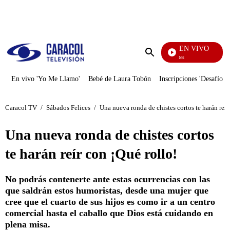
PUBLICIDAD
EN VIVO
Los Informantes
Enviar
búsqueda
En vivo 'Yo Me Llamo'
Bebé de Laura Tobón
Inscripciones 'Desafío'
Caracol TV
/
Sábados Felices
/
Una nueva ronda de chistes cortos te harán reír
Una nueva ronda de chistes cortos
te harán reír con ¡Qué rollo!
No podrás contenerte ante estas ocurrencias con las
que saldrán estos humoristas, desde una mujer que
cree que el cuarto de sus hijos es como ir a un centro
comercial hasta el caballo que Dios está cuidando en
plena misa.