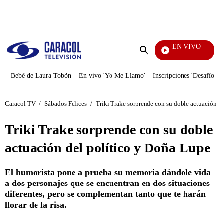
PUBLICIDAD
EN VIVO
Día A Día
Enviar
búsqueda
Bebé de Laura Tobón
En vivo 'Yo Me Llamo'
Inscripciones 'Desafío'
Caracol TV
/
Sábados Felices
/
Triki Trake sorprende con su doble actuación 
Triki Trake sorprende con su doble
actuación del político y Doña Lupe
El humorista pone a prueba su memoria dándole vida
a dos personajes que se encuentran en dos situaciones
diferentes, pero se complementan tanto que te harán
llorar de la risa.