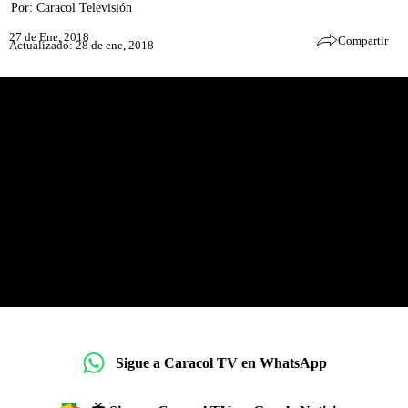
Por:
Caracol Televisión
27 de Ene, 2018
Compartir
Actualizado: 28 de ene, 2018
Sigue a Caracol TV en WhatsApp