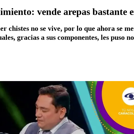
imiento: vende arepas bastante e
er chistes no se vive, por lo que ahora se me
 cuales, gracias a sus componentes, les puso