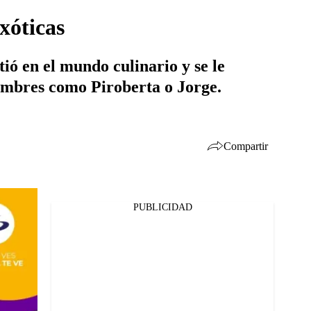
xóticas
tió en el mundo culinario y se le
 nombres como Piroberta o Jorge.
Compartir
PUBLICIDAD
Facebook
Twitter
Whatsapp