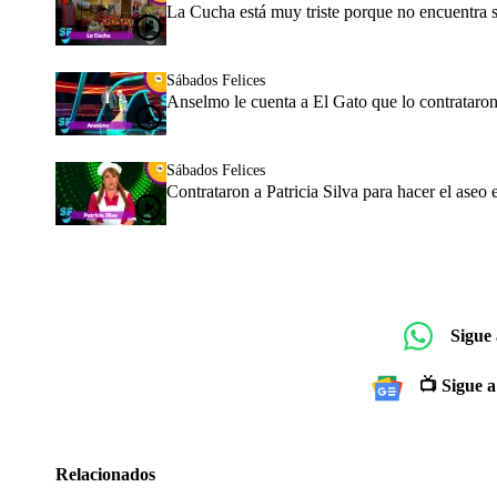
La Cucha está muy triste porque no encuentra su
Sábados Felices
Anselmo le cuenta a El Gato que lo contrataron 
Sábados Felices
Contrataron a Patricia Silva para hacer el aseo
Sigue
📺 Sigue a
Relacionados