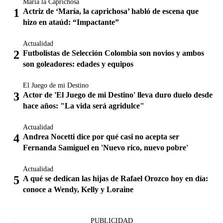
María la Caprichosa
Actriz de ‘María, la caprichosa’ habló de escena que
hizo en ataúd: “Impactante”
Actualidad
Futbolistas de Selección Colombia son novios y ambos
son goleadores: edades y equipos
El Juego de mi Destino
Actor de 'El Juego de mi Destino' lleva duro duelo desde
hace años: "La vida será agridulce"
Actualidad
Andrea Nocetti dice por qué casi no acepta ser
Fernanda Samiguel en 'Nuevo rico, nuevo pobre'
Actualidad
A qué se dedican las hijas de Rafael Orozco hoy en día:
conoce a Wendy, Kelly y Loraine
PUBLICIDAD