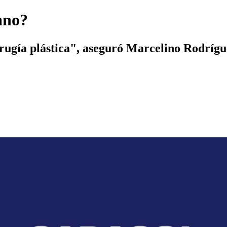
ano?
irugía plástica", aseguró Marcelino Rodríg