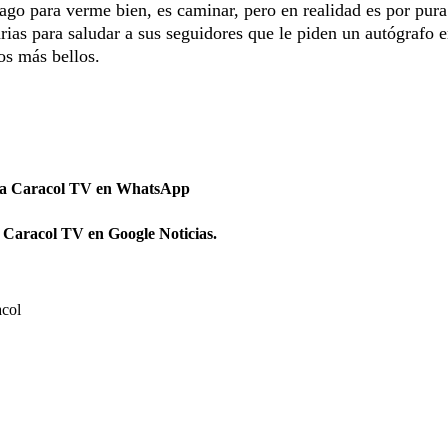
go para verme bien, es caminar, pero en realidad es por pura
ias para saludar a sus seguidores que le piden un autógrafo 
os más bellos.
 a Caracol TV en WhatsApp
 Caracol TV en Google Noticias.
acol