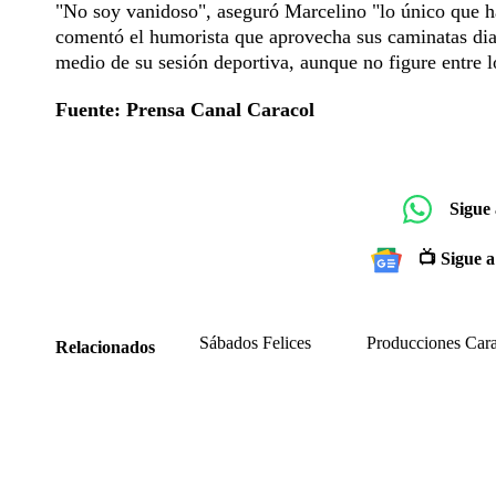
"No soy vanidoso", aseguró Marcelino "lo único que ha
comentó el humorista que aprovecha sus caminatas diar
medio de su sesión deportiva, aunque no figure entre l
Fuente: Prensa Canal Caracol
Sigue
📺 Sigue a
Sábados Felices
Producciones Car
Relacionados