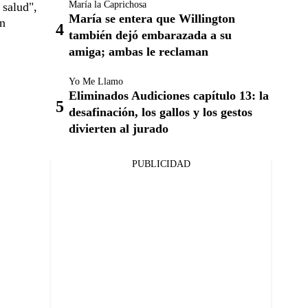
María la Caprichosa
 salud",
María se entera que Willington
en
también dejó embarazada a su
amiga; ambas le reclaman
Yo Me Llamo
Eliminados Audiciones capítulo 13: la
desafinación, los gallos y los gestos
divierten al jurado
PUBLICIDAD