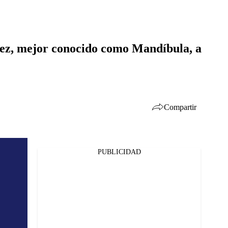
uez, mejor conocido como Mandíbula, a
Compartir
PUBLICIDAD
Facebook
Twitter
Whatsapp