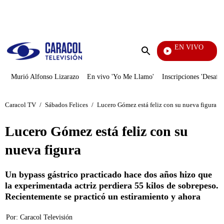
PUBLICIDAD
EN VIVO
Yo Me Llamo
Enviar
búsqueda
Murió Alfonso Lizarazo
En vivo 'Yo Me Llamo'
Inscripciones 'Desafío
Caracol TV
/
Sábados Felices
/
Lucero Gómez está feliz con su nueva figura
Lucero Gómez está feliz con su
nueva figura
Un bypass gástrico practicado hace dos años hizo que
la experimentada actriz perdiera 55 kilos de sobrepeso.
Recientemente se practicó un estiramiento y ahora
Por:
Caracol Televisión