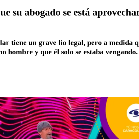
que su abogado se está aprovechan
ar tiene un grave lío legal, pero a medida q
mo hombre y que él solo se estaba vengando.