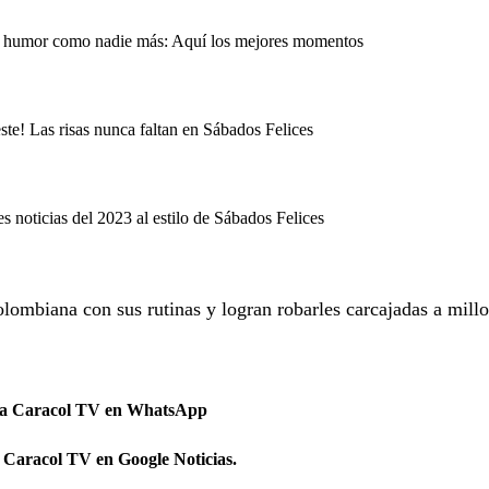
l humor como nadie más: Aquí los mejores momentos
 este! Las risas nunca faltan en Sábados Felices
noticias del 2023 al estilo de Sábados Felices
olombiana con sus rutinas y logran robarles carcajadas a mill
 a Caracol TV en WhatsApp
 Caracol TV en Google Noticias.