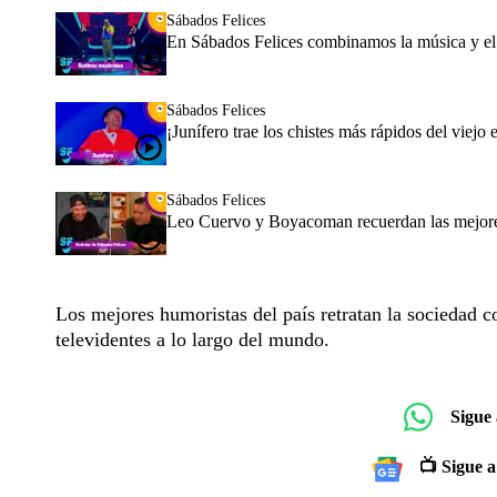
Sábados Felices
En Sábados Felices combinamos la música y e
Sábados Felices
¡Junífero trae los chistes más rápidos del viejo
Sábados Felices
Leo Cuervo y Boyacoman recuerdan las mejores 
Los mejores humoristas del país retratan la sociedad c
televidentes a lo largo del mundo.
Sigue
📺 Sigue a