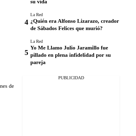
su vida
La Red
¿Quién era Alfonso Lizarazo, creador
de Sábados Felices que murió?
La Red
Yo Me Llamo Julio Jaramillo fue
pillado en plena infidelidad por su
pareja
PUBLICIDAD
ones de