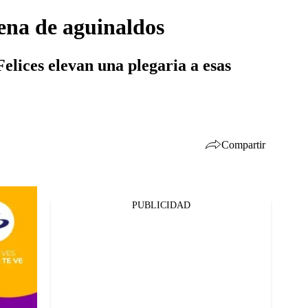
ena de aguinaldos
elices elevan una plegaria a esas
Compartir
PUBLICIDAD
Facebook
Twitter
Whatsapp