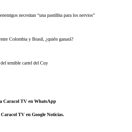
nemigos necesitan “una pastillita para los nervios”
entre Colombia y Brasil, ¿quién ganará?
del temible cartel del Cuy
 a Caracol TV en WhatsApp
 Caracol TV en Google Noticias.