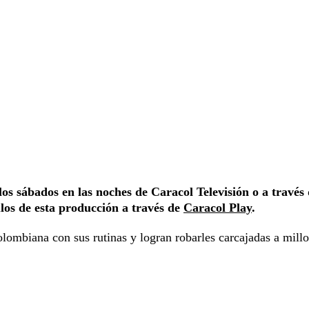
los sábados en las noches de Caracol Televisión o a través
ulos de esta producción a través de
Caracol Play
.
olombiana con sus rutinas y logran robarles carcajadas a mill