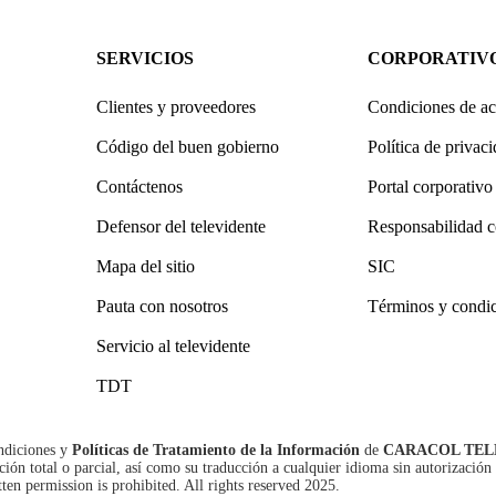
SERVICIOS
CORPORATIV
Clientes y proveedores
Condiciones de ac
Código del buen gobierno
Política de privac
Contáctenos
Portal corporativo
Defensor del televidente
Responsabilidad c
Mapa del sitio
SIC
Pauta con nosotros
Términos y condi
Servicio al televidente
TDT
ndiciones
y
Políticas de Tratamiento de la Información
de
CARACOL TEL
n total o parcial, así como su traducción a cualquier idioma sin autorización 
tten permission is prohibited. All rights reserved 2025.