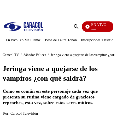
PUBLICIDAD
EN VIVO
Noticias Caracol
Enviar
búsqueda
En vivo 'Yo Me Llamo'
Bebé de Laura Tobón
Inscripciones 'Desafío'
Caracol TV
/
Sábados Felices
/
Jeringa viene a quejarse de los vampiros ¿con 
Jeringa viene a quejarse de los
vampiros ¿con qué saldrá?
Como es común en este personaje cada vez que
presenta su rutina viene cargado de graciosos
reproches, esta vez, sobre estos seres míticos.
Por:
Caracol Televisión