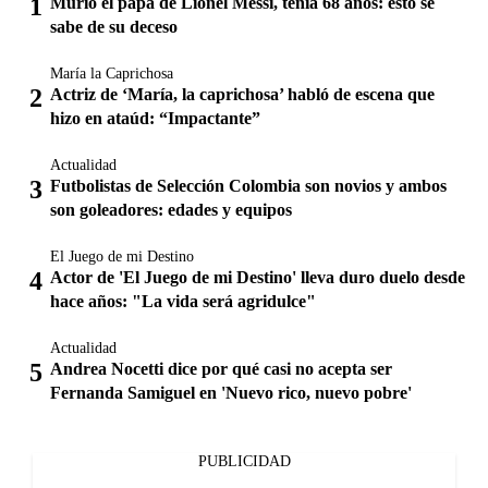
Murió el papá de Lionel Messi, tenía 68 años: esto se
sabe de su deceso
María la Caprichosa
Actriz de ‘María, la caprichosa’ habló de escena que
hizo en ataúd: “Impactante”
Actualidad
Futbolistas de Selección Colombia son novios y ambos
son goleadores: edades y equipos
El Juego de mi Destino
Actor de 'El Juego de mi Destino' lleva duro duelo desde
hace años: "La vida será agridulce"
Actualidad
Andrea Nocetti dice por qué casi no acepta ser
Fernanda Samiguel en 'Nuevo rico, nuevo pobre'
PUBLICIDAD