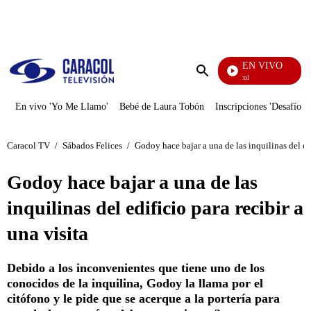
PUBLICIDAD
EN VIVO
Noticias Caracol
Enviar
búsqueda
En vivo 'Yo Me Llamo'
Bebé de Laura Tobón
Inscripciones 'Desafío'
Caracol TV
/
Sábados Felices
/
Godoy hace bajar a una de las inquilinas del edi
Godoy hace bajar a una de las
inquilinas del edificio para recibir a
una visita
Debido a los inconvenientes que tiene uno de los
conocidos de la inquilina, Godoy la llama por el
citófono y le pide que se acerque a la portería para