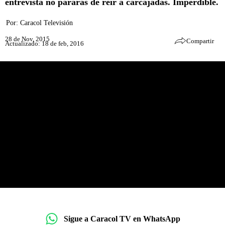
entrevista no pararás de reír a carcajadas. Imperdible.
Por:
Caracol Televisión
28 de Nov, 2015
Compartir
Actualizado: 18 de feb, 2016
Sigue a Caracol TV en WhatsApp