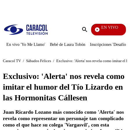
PUBLICIDAD
EN VIVO
Sába
Enviar
búsqueda
En vivo 'Yo Me Llamo'
Bebé de Laura Tobón
Inscripciones 'Desafío'
Caracol TV
/
Sábados Felices
/
Exclusivo: 'Alerta' nos revela como imitar el 
Exclusivo: 'Alerta' nos revela como
imitar el humor del Tío Lizardo en
las Hormonitas Cállesen
Juan Ricardo Lozano más conocido como 'Alerta' nos
revela como representar un personaje tan complicado
como el que hace su colega 'Vargasvil', con esta