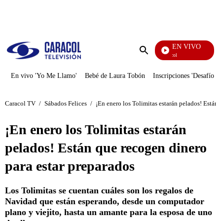
PUBLICIDAD
EN VIVO
Noticias Caracol
Enviar
búsqueda
En vivo 'Yo Me Llamo'
Bebé de Laura Tobón
Inscripciones 'Desafío'
Caracol TV
/
Sábados Felices
/
¡En enero los Tolimitas estarán pelados! Están
¡En enero los Tolimitas estarán
pelados! Están que recogen dinero
para estar preparados
Los Tolimitas se cuentan cuáles son los regalos de
Navidad que están esperando, desde un computador
plano y viejito, hasta un amante para la esposa de uno