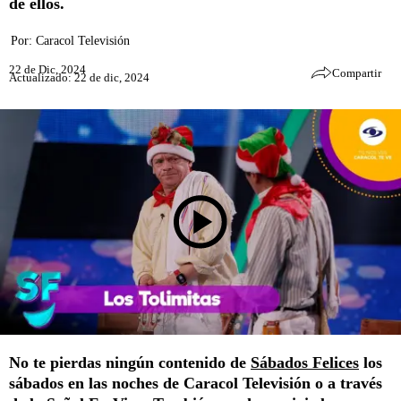
de ellos.
Por:
Caracol Televisión
22 de Dic, 2024
Compartir
Actualizado: 22 de dic, 2024
No te pierdas ningún contenido de
Sábados Felices
los
sábados en las noches de Caracol Televisión o a través