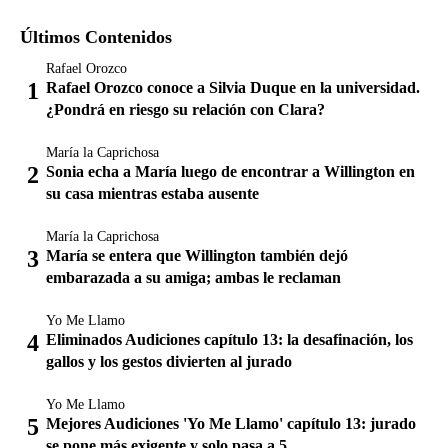
Últimos Contenidos
Rafael Orozco
Rafael Orozco conoce a Silvia Duque en la universidad.
¿Pondrá en riesgo su relación con Clara?
María la Caprichosa
Sonia echa a María luego de encontrar a Willington en
su casa mientras estaba ausente
María la Caprichosa
María se entera que Willington también dejó
embarazada a su amiga; ambas le reclaman
Yo Me Llamo
Eliminados Audiciones capítulo 13: la desafinación, los
gallos y los gestos divierten al jurado
Yo Me Llamo
Mejores Audiciones 'Yo Me Llamo' capítulo 13: jurado
se pone más exigente y solo pasa a 5