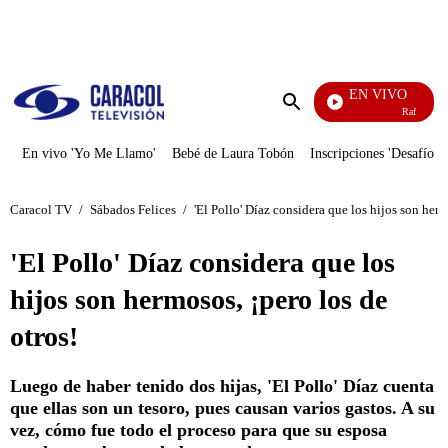
PUBLICIDAD
EN VIVO
Rafael Orozc
Enviar
búsqueda
En vivo 'Yo Me Llamo'
Bebé de Laura Tobón
Inscripciones 'Desafío'
Caracol TV
/
Sábados Felices
/
'El Pollo' Díaz considera que los hijos son herm
'El Pollo' Díaz considera que los
hijos son hermosos, ¡pero los de
otros!
Luego de haber tenido dos hijas, 'El Pollo' Díaz cuenta
que ellas son un tesoro, pues causan varios gastos. A su
vez, cómo fue todo el proceso para que su esposa