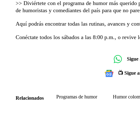
>> Diviértete con el programa de humor más querido 
de humoristas y comediantes del país para que no pares
Aquí podrás encontrar todas las rutinas, avances y con
Conéctate todos los sábados a las 8:00 p.m., o revive l
Sigue
📺 Sigue a
Programas de humor
Humor colom
Relacionados