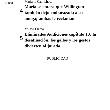
María la Caprichosa
r elenco
María se entera que Willington
también dejó embarazada a su
amiga; ambas le reclaman
Yo Me Llamo
Eliminados Audiciones capítulo 13: la
desafinación, los gallos y los gestos
divierten al jurado
PUBLICIDAD