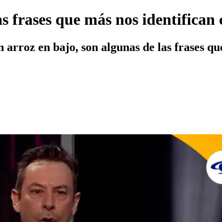
s frases que más nos identifica
n arroz en bajo, son algunas de las frases q