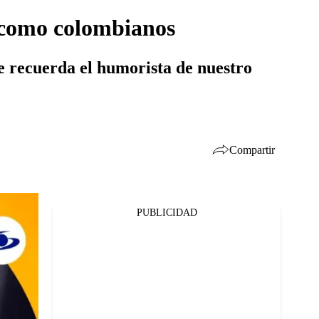
n como colombianos
ue recuerda el humorista de nuestro
Compartir
PUBLICIDAD
Facebook
Twitter
Whatsapp