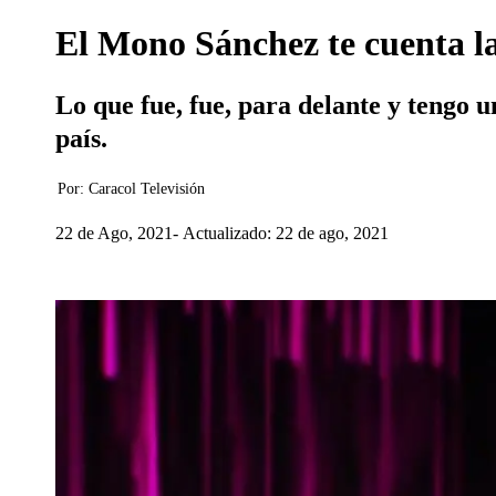
El Mono Sánchez te cuenta la
Lo que fue, fue, para delante y tengo u
país.
Por:
Caracol Televisión
22 de Ago, 2021
Actualizado: 22 de ago, 2021