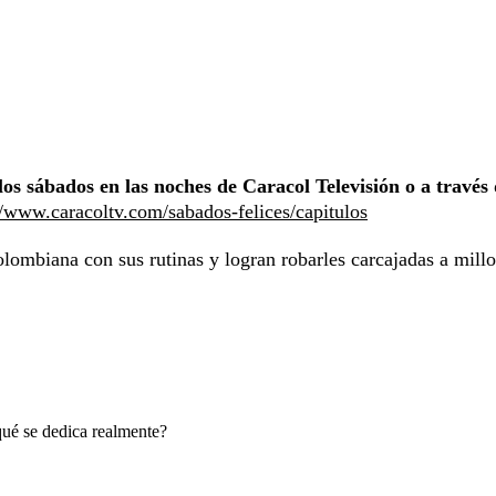
los sábados en las noches de Caracol Televisión o a través
//www.caracoltv.com/sabados-felices/capitulos
olombiana con sus rutinas y logran robarles carcajadas a mill
qué se dedica realmente?