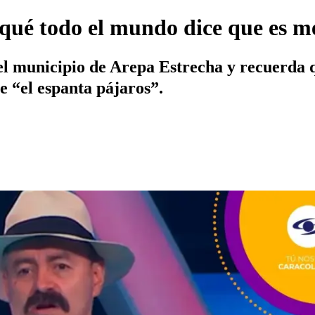
ué todo el mundo dice que es men
el municipio de Arepa Estrecha y recuerda q
e “el espanta pájaros”.