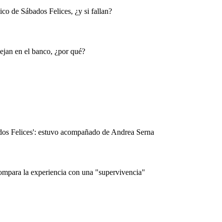
co de Sábados Felices, ¿y si fallan?
dejan en el banco, ¿por qué?
dos Felices': estuvo acompañado de Andrea Serna
 compara la experiencia con una "supervivencia"