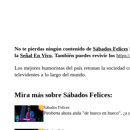
No te pierdas ningún contenido de
Sábados Felices
la
Señal En Vivo
. También puedes revivir los
https:
Los mejores humoristas del país retratan la sociedad c
televidentes a lo largo del mundo.
Mira más sobre Sábados Felices:
Sábados Felices
Piroberta ahora anda "de hueco en hueco", ¿a 