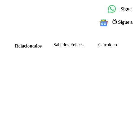
Sigue
📺 Sigue a
Sábados Felices
Carroloco
Relacionados