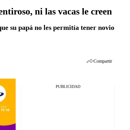
tiroso, ni las vacas le creen
ue su papá no les permitía tener novio
Compartir
PUBLICIDAD
Facebook
Twitter
Whatsapp