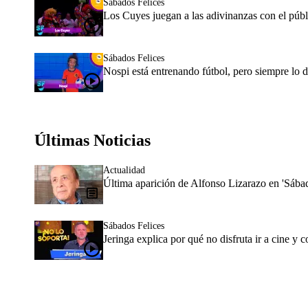
Sábados Felices
Los Cuyes juegan a las adivinanzas con el públi
Sábados Felices
Nospi está entrenando fútbol, pero siempre lo 
Últimas Noticias
Actualidad
Última aparición de Alfonso Lizarazo en 'Sába
Sábados Felices
Jeringa explica por qué no disfruta ir a cine y