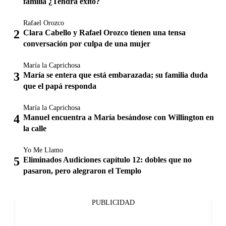
familia ¿Tendrá éxito?
Rafael Orozco
Clara Cabello y Rafael Orozco tienen una tensa
conversación por culpa de una mujer
María la Caprichosa
María se entera que está embarazada; su familia duda
que el papá responda
María la Caprichosa
Manuel encuentra a María besándose con Willington en
la calle
Yo Me Llamo
Eliminados Audiciones capítulo 12: dobles que no
pasaron, pero alegraron el Templo
PUBLICIDAD