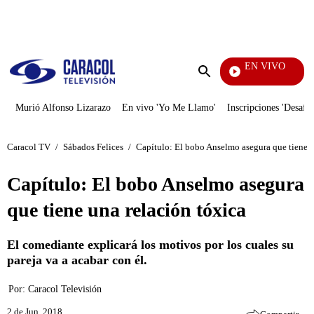
PUBLICIDAD
EN VIVO
Televentas
Enviar
búsqueda
Murió Alfonso Lizarazo
En vivo 'Yo Me Llamo'
Inscripciones 'Desafío
Caracol TV
/
Sábados Felices
/
Capítulo: El bobo Anselmo asegura que tiene u
Capítulo: El bobo Anselmo asegura
que tiene una relación tóxica
El comediante explicará los motivos por los cuales su
pareja va a acabar con él.
Por:
Caracol Televisión
2 de Jun, 2018