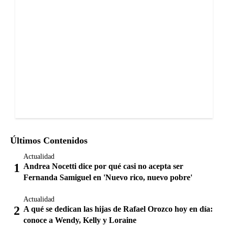
Últimos Contenidos
Actualidad
Andrea Nocetti dice por qué casi no acepta ser
Fernanda Samiguel en 'Nuevo rico, nuevo pobre'
Actualidad
A qué se dedican las hijas de Rafael Orozco hoy en día:
conoce a Wendy, Kelly y Loraine