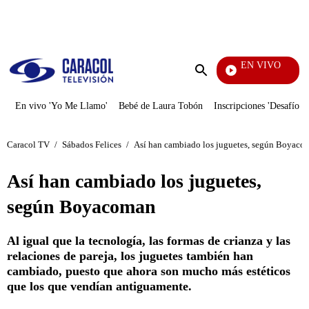
PUBLICIDAD
EN VIVO
Noticias Caracol
Enviar
búsqueda
En vivo 'Yo Me Llamo'
Bebé de Laura Tobón
Inscripciones 'Desafío'
Caracol TV
/
Sábados Felices
/
Así han cambiado los juguetes, según Boyaco
Así han cambiado los juguetes,
según Boyacoman
Al igual que la tecnología, las formas de crianza y las
relaciones de pareja, los juguetes también han
cambiado, puesto que ahora son mucho más estéticos
que los que vendían antiguamente.