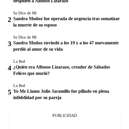
despiden a Alfonso Lizarazo
Se Dice de Mí
Sandra Muñoz fue operada de urgencia tras somatizar
la muerte de su esposo
Se Dice de Mí
Sandra Muñoz enviudó a los 19 y a los 47 nuevamente
perdió al amor de su vida
La Red
¿Quién era Alfonso Lizarazo, creador de Sábados
Felices que murió?
La Red
Yo Me Llamo Julio Jaramillo fue pillado en plena
infidelidad por su pareja
PUBLICIDAD