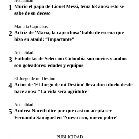
Actualidad
Murió el papá de Lionel Messi, tenía 68 años: esto se
sabe de su deceso
María la Caprichosa
Actriz de ‘María, la caprichosa’ habló de escena que
hizo en ataúd: “Impactante”
Actualidad
Futbolistas de Selección Colombia son novios y ambos
son goleadores: edades y equipos
El Juego de mi Destino
Actor de 'El Juego de mi Destino' lleva duro duelo desde
hace años: "La vida será agridulce"
Actualidad
Andrea Nocetti dice por qué casi no acepta ser
Fernanda Samiguel en 'Nuevo rico, nuevo pobre'
PUBLICIDAD