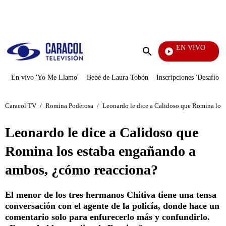
PUBLICIDAD
EN VIVO
Pura Diversión
Enviar
búsqueda
En vivo 'Yo Me Llamo'
Bebé de Laura Tobón
Inscripciones 'Desafío'
Caracol TV
/
Romina Poderosa
/
Leonardo le dice a Calidoso que Romina los
Leonardo le dice a Calidoso que
Romina los estaba engañando a
ambos, ¿cómo reacciona?
El menor de los tres hermanos Chitiva tiene una tensa
conversación con el agente de la policía, donde hace un
comentario solo para enfurecerlo más y confundirlo.