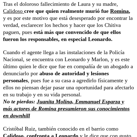
Tras el doloroso fallecimiento de Laura y su madre,
Calidoso
cree que quien realmente murió fue
Romina
,
y es por este motivo que está desesperado por encontrar la
verdad, esclarecer los hechos y hacer que los Chitiva
paguen, pues
está más que convencido de que ellos
fueron los responsables, en especial Leonardo.
Cuando el agente llega a las instalaciones de la Policía
Nacional, se encuentra con Leonardo y Marlon, y es este
último quien le dice que fue en compañía de un abogado a
denunciarlo por
abuso de autoridad y lesiones
personales
, pues fue a su casa a agredirlo físicamente y
ellos no piensan dejar pasar una oportunidad para afectarlo
en su trabajo y en su vida personal.
No te pierdas:
Juanita Molina, Emmanuel Esparza y
más actores de Romina presumieron sus conocimientos
en downhill
Cristóbal Ruiz, también conocido en el barrio como
Calidoso, confronta a Leonardo
y le dice que con gusto