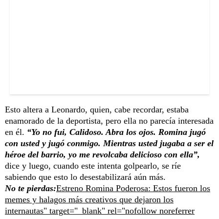
Esto altera a Leonardo, quien, cabe recordar, estaba
enamorado de la deportista, pero ella no parecía interesada
en él.
“Yo no fui, Calidoso. Abra los ojos. Romina jugó
con usted y jugó conmigo. Mientras usted jugaba a ser el
héroe del barrio, yo me revolcaba delicioso con ella”,
dice y luego, cuando este intenta golpearlo, se ríe
sabiendo que esto lo desestabilizará aún más.
No te pierdas:
Estreno Romina Poderosa: Estos fueron los
memes y halagos más creativos que dejaron los
internautas" target="_blank" rel="nofollow noreferrer