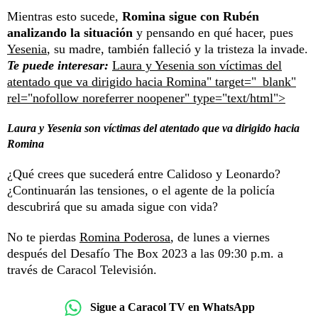
Mientras esto sucede,
Romina sigue con Rubén
analizando la situación
y pensando en qué hacer, pues
Yesenia
, su madre, también falleció y la tristeza la invade.
Te puede interesar:
Laura y Yesenia son víctimas del
atentado que va dirigido hacia Romina" target="_blank"
rel="nofollow noreferrer noopener" type="text/html">
Laura y Yesenia son víctimas del atentado que va dirigido hacia
Romina
¿Qué crees que sucederá entre Calidoso y Leonardo?
¿Continuarán las tensiones, o el agente de la policía
descubrirá que su amada sigue con vida?
No te pierdas
Romina Poderosa
, de lunes a viernes
después del Desafío The Box 2023 a las 09:30 p.m. a
través de Caracol Televisión.
Sigue a Caracol TV en WhatsApp