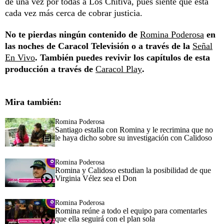
de una vez por todas a Los Chitiva, pues siente que está
cada vez más cerca de cobrar justicia.
No te pierdas ningún contenido de
Romina Poderosa
en
las noches de Caracol Televisión o a través de la
Señal
En Vivo
. También puedes revivir los capítulos de esta
producción a través de
Caracol Play
.
Mira también:
Romina Poderosa
Santiago estalla con Romina y le recrimina que no
le haya dicho sobre su investigación con Calidoso
Romina Poderosa
Romina y Calidoso estudian la posibilidad de que
Virginia Vélez sea el Don
Romina Poderosa
Romina reúne a todo el equipo para comentarles
que ella seguirá con el plan sola