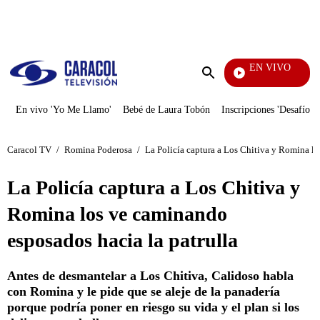
PUBLICIDAD
EN VIVO
Televentas
Enviar
búsqueda
En vivo 'Yo Me Llamo'
Bebé de Laura Tobón
Inscripciones 'Desafío'
Caracol TV
/
Romina Poderosa
/
La Policía captura a Los Chitiva y Romina lo
La Policía captura a Los Chitiva y
Romina los ve caminando
esposados hacia la patrulla
Antes de desmantelar a Los Chitiva, Calidoso habla
con Romina y le pide que se aleje de la panadería
porque podría poner en riesgo su vida y el plan si los