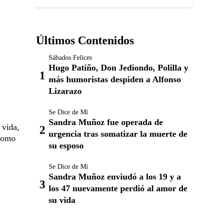
Últimos Contenidos
Sábados Felices
Hugo Patiño, Don Jediondo, Polilla y
más humoristas despiden a Alfonso
Lizarazo
Se Dice de Mí
Sandra Muñoz fue operada de
 vida,
urgencia tras somatizar la muerte de
 como
su esposo
Se Dice de Mí
Sandra Muñoz enviudó a los 19 y a
los 47 nuevamente perdió al amor de
su vida