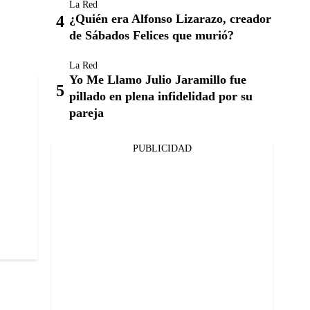
La Red
¿Quién era Alfonso Lizarazo, creador
de Sábados Felices que murió?
La Red
Yo Me Llamo Julio Jaramillo fue
pillado en plena infidelidad por su
pareja
PUBLICIDAD