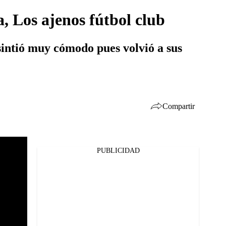
, Los ajenos fútbol club
 sintió muy cómodo pues volvió a sus
Compartir
PUBLICIDAD
Facebook
Twitter
Whatsapp