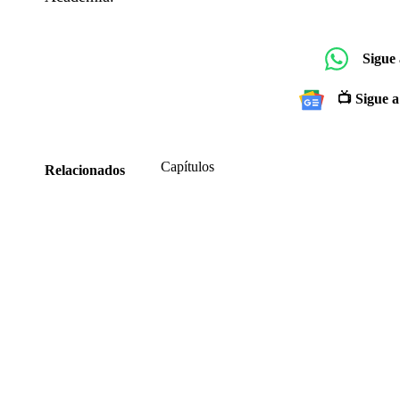
Sigue
📺 Sigue a
Capítulos
Relacionados