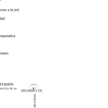
ceso a la red
idad
orporativa
ciones
EVISIÓN
escrita de su
close
MIEMBRO DE:
PUBLICIDAD