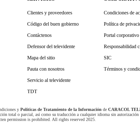
Clientes y proveedores
Condiciones de ac
Código del buen gobierno
Política de privac
Contáctenos
Portal corporativo
Defensor del televidente
Responsabilidad c
Mapa del sitio
SIC
Pauta con nosotros
Términos y condi
Servicio al televidente
TDT
ndiciones
y
Políticas de Tratamiento de la Información
de
CARACOL TEL
n total o parcial, así como su traducción a cualquier idioma sin autorización 
tten permission is prohibited. All rights reserved 2025.