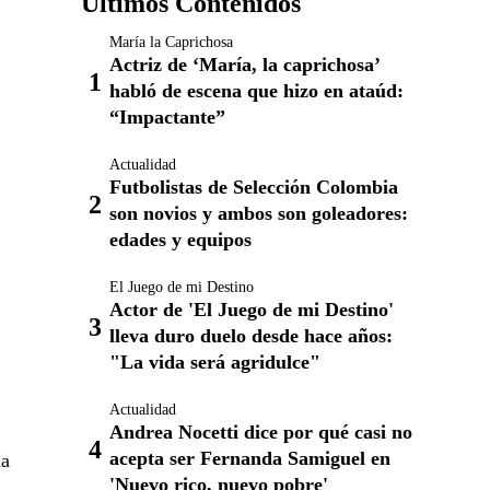
Últimos Contenidos
María la Caprichosa
Actriz de ‘María, la caprichosa’
habló de escena que hizo en ataúd:
“Impactante”
Actualidad
Futbolistas de Selección Colombia
son novios y ambos son goleadores:
edades y equipos
El Juego de mi Destino
Actor de 'El Juego de mi Destino'
lleva duro duelo desde hace años:
"La vida será agridulce"
Actualidad
Andrea Nocetti dice por qué casi no
acepta ser Fernanda Samiguel en
la
'Nuevo rico, nuevo pobre'