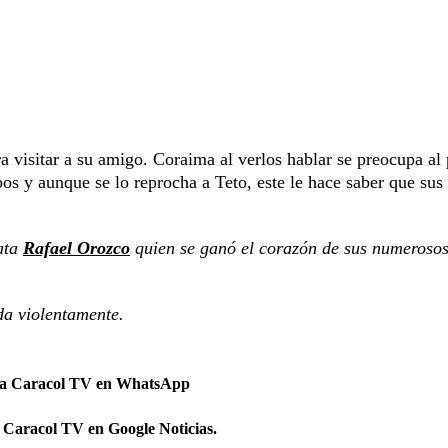
ra visitar a su amigo. Coraima al verlos hablar se preocupa al
os y aunque se lo reprocha a Teto, este le hace saber que sus
nata
Rafael Orozco
quien se ganó el corazón de sus numeroso
da violentamente.
 a Caracol TV en WhatsApp
 Caracol TV en Google Noticias.