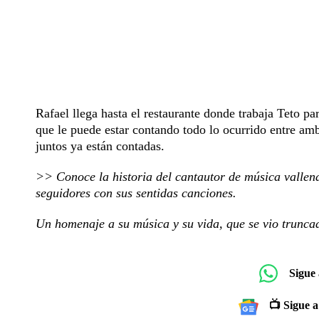
Rafael llega hasta el restaurante donde trabaja Teto pa
que le puede estar contando todo lo ocurrido entre amb
juntos ya están contadas.
>> Conoce la historia del cantautor de música valle
seguidores con sus sentidas canciones.
Un homenaje a su música y su vida, que se vio trunca
Sigue
📺 Sigue a