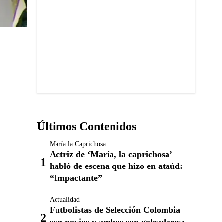
Últimos Contenidos
María la Caprichosa
Actriz de ‘María, la caprichosa’
habló de escena que hizo en ataúd:
“Impactante”
Actualidad
Futbolistas de Selección Colombia
son novios y ambos son goleadores: