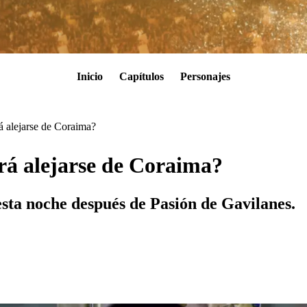
Inicio
Capítulos
Personajes
á alejarse de Coraima?
ará alejarse de Coraima?
 esta noche después de Pasión de Gavilanes.