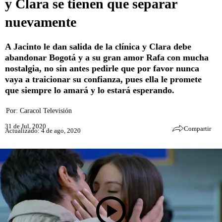
y Clara se tienen que separar
nuevamente
A Jacinto le dan salida de la clínica y Clara debe
abandonar Bogotá y a su gran amor Rafa con mucha
nostalgia, no sin antes pedirle que por favor nunca
vaya a traicionar su confianza, pues ella le promete
que siempre lo amará y lo estará esperando.
Por:
Caracol Televisión
31 de Jul, 2020
Compartir
Actualizado: 4 de ago, 2020