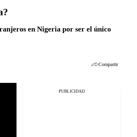
a?
granjeros en Nigeria por ser el único
Compartir
PUBLICIDAD
Facebook
Twitter
Whatsapp