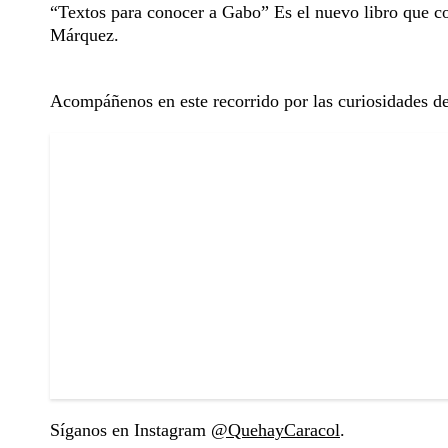
“Textos para conocer a Gabo” Es el nuevo libro que co
Márquez.
Acompáñenos en este recorrido por las curiosidades d
Síganos en Instagram
@QuehayCaracol
.