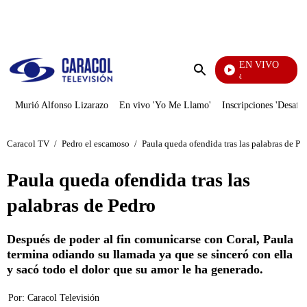
PUBLICIDAD
EN VIVO
Noticias Caracol
Enviar
búsqueda
Murió Alfonso Lizarazo
En vivo 'Yo Me Llamo'
Inscripciones 'Desafío
Caracol TV
/
Pedro el escamoso
/
Paula queda ofendida tras las palabras de Pe
Paula queda ofendida tras las
palabras de Pedro
Después de poder al fin comunicarse con Coral, Paula
termina odiando su llamada ya que se sinceró con ella
y sacó todo el dolor que su amor le ha generado.
Por:
Caracol Televisión