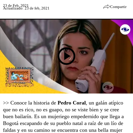
23 de Feb, 2021
Compartir
Actualizado: 23 de feb, 2021
>> Conoce la historia de
Pedro Coral
, un galán atípico
que no es rico, no es guapo, no se viste bien y se cree
buen bailarín. Es un mujeriego empedernido que llega a
Bogotá escapando de su pueblo natal a raíz de un lío de
faldas y en su camino se encuentra con una bella mujer