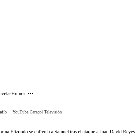
PUBLICIDAD
velas
Humor
afío'
YouTube Caracol Televisión
rma Elizondo se enfrenta a Samuel tras el ataque a Juan David Reyes