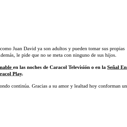
 como Juan David ya son adultos y pueden tomar sus propias
 Además, le pide que no se meta con ninguno de sus hijos.
omable
en las noches de Caracol Televisión o en la
Señal En
racol Play
.
zondo continúa. Gracias a su amor y lealtad hoy conforman u