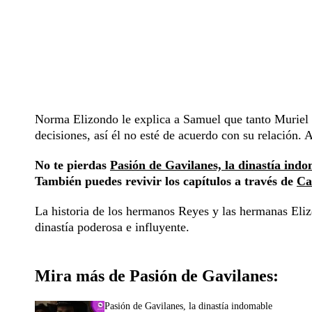
Norma Elizondo le explica a Samuel que tanto Muriel
decisiones, así él no esté de acuerdo con su relación.
No te pierdas
Pasión de Gavilanes, la dinastía ind
También puedes revivir los capítulos a través de
Ca
La historia de los hermanos Reyes y las hermanas Eli
dinastía poderosa e influyente.
Mira más de Pasión de Gavilanes:
Pasión de Gavilanes, la dinastía indomable