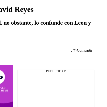
avid Reyes
, no obstante, lo confunde con León y
Compartir
PUBLICIDAD
Facebook
Twitter
Whatsapp