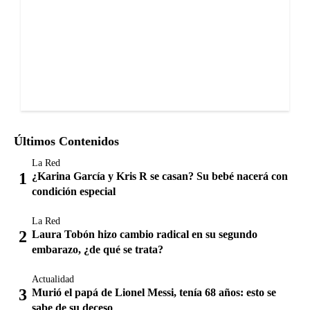
Últimos Contenidos
La Red
¿Karina García y Kris R se casan? Su bebé nacerá con
condición especial
La Red
Laura Tobón hizo cambio radical en su segundo
embarazo, ¿de qué se trata?
Actualidad
Murió el papá de Lionel Messi, tenía 68 años: esto se
sabe de su deceso