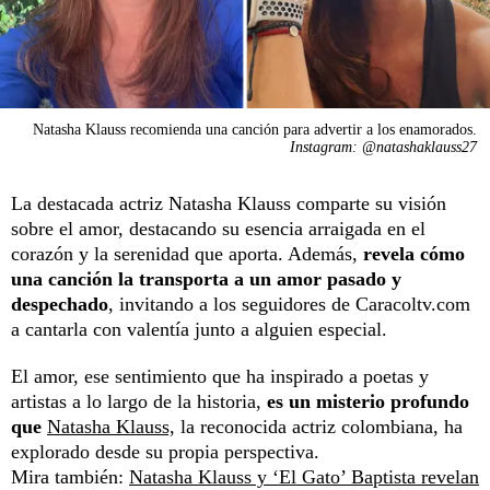
Natasha Klauss recomienda una canción para advertir a los enamorados.
Instagram: @natashaklauss27
La destacada actriz Natasha Klauss comparte su visión
sobre el amor, destacando su esencia arraigada en el
corazón y la serenidad que aporta. Además,
revela cómo
una canción la transporta a un amor pasado y
despechado
, invitando a los seguidores de Caracoltv.com
a cantarla con valentía junto a alguien especial.
El amor, ese sentimiento que ha inspirado a poetas y
artistas a lo largo de la historia,
es un misterio profundo
que
Natasha Klauss,
la reconocida actriz colombiana, ha
explorado desde su propia perspectiva.
Mira también:
Natasha Klauss y ‘El Gato’ Baptista revelan