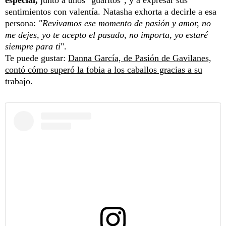
especial,
junto a unos "guaritos", y a expresar sus
sentimientos con valentía. Natasha exhorta a decirle a esa
persona:
"Revivamos ese momento de pasión y amor, no
me dejes, yo te acepto el pasado, no importa, yo estaré
siempre para ti
".
Te puede gustar:
Danna García, de Pasión de Gavilanes,
contó cómo superó la fobia a los caballos gracias a su
trabajo.