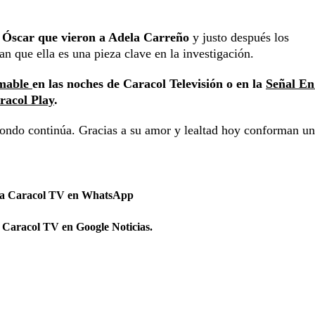
ío Óscar que vieron a Adela Carreño
y justo después los
n que ella es una pieza clave en la investigación.
omable
en las noches de Caracol Televisión o en la
Señal En
racol Play
.
zondo continúa. Gracias a su amor y lealtad hoy conforman u
 a Caracol TV en WhatsApp
 Caracol TV en Google Noticias.