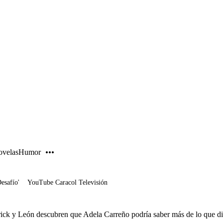
PUBLICIDAD
velas
Humor
Desafío'
YouTube Caracol Televisión
ick y León descubren que Adela Carreño podría saber más de lo que di