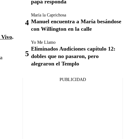
papá responda
María la Caprichosa
Manuel encuentra a María besándose
con Willington en la calle
 Vivo
.
Yo Me Llamo
Eliminados Audiciones capítulo 12:
dobles que no pasaron, pero
na
alegraron el Templo
PUBLICIDAD