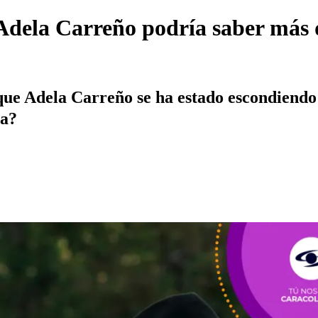
dela Carreño podría saber más de
que Adela Carreño se ha estado escondiendo 
ma?