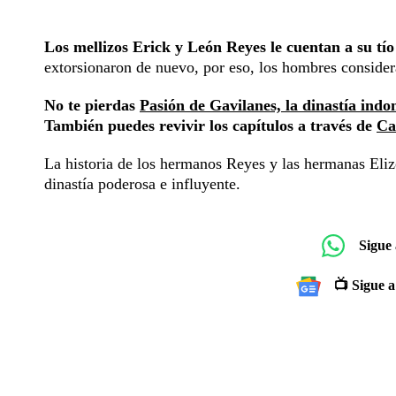
Los mellizos Erick y León Reyes le cuentan a su t
extorsionaron de nuevo, por eso, los hombres considera
No te pierdas
Pasión de Gavilanes, la dinastía ind
También puedes revivir los capítulos a través de
Ca
La historia de los hermanos Reyes y las hermanas Eli
dinastía poderosa e influyente.
Sigue
📺 Sigue a