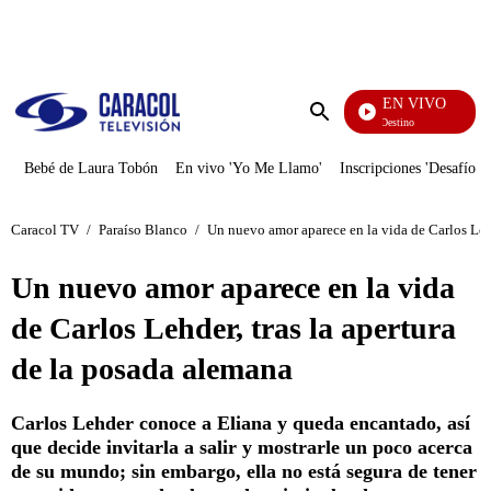
PUBLICIDAD
EN VIVO
El Juego De Mi Destino
Enviar
búsqueda
Bebé de Laura Tobón
En vivo 'Yo Me Llamo'
Inscripciones 'Desafío'
Caracol TV
/
Paraíso Blanco
/
Un nuevo amor aparece en la vida de Carlos Lehd
Un nuevo amor aparece en la vida
de Carlos Lehder, tras la apertura
de la posada alemana
Carlos Lehder conoce a Eliana y queda encantado, así
que decide invitarla a salir y mostrarle un poco acerca
de su mundo; sin embargo, ella no está segura de tener