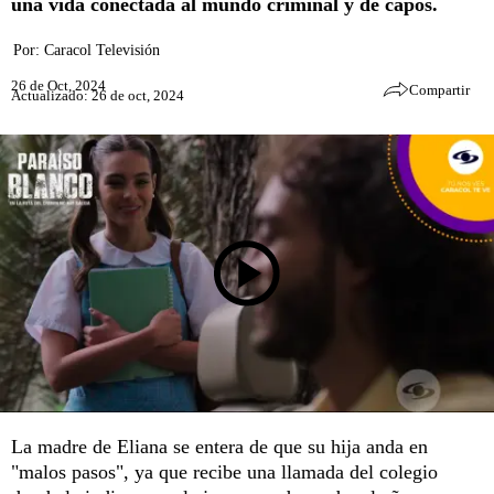
una vida conectada al mundo criminal y de capos.
Por:
Caracol Televisión
26 de Oct, 2024
Compartir
Actualizado: 26 de oct, 2024
La madre de Eliana se entera de que su hija anda en
"malos pasos", ya que recibe una llamada del colegio