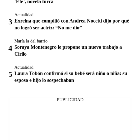
‘Efé’, novela turca
Actualidad
Exreina que compitió con Andrea Nocetti dijo por qué
no logró ser actriz: “No me dio”
María la del barrio
Soraya Montenegro le propone un nuevo trabajo a
Cirilo
Actualidad
Laura Tobón confirmó si su bebé será niño o niña: su
esposo e hijo lo sospechaban
PUBLICIDAD