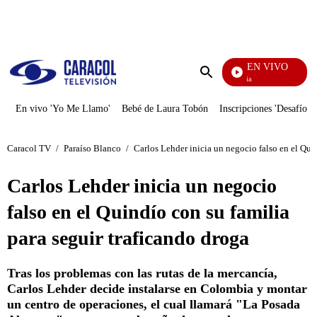
PUBLICIDAD
EN VIVO
Tour De Francia
Enviar
búsqueda
En vivo 'Yo Me Llamo'
Bebé de Laura Tobón
Inscripciones 'Desafío'
Caracol TV
/
Paraíso Blanco
/
Carlos Lehder inicia un negocio falso en el Qui
Carlos Lehder inicia un negocio
falso en el Quindío con su familia
para seguir traficando droga
Tras los problemas con las rutas de la mercancía,
Carlos Lehder decide instalarse en Colombia y montar
un centro de operaciones, el cual llamará "La Posada