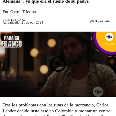
Alemana", ya que era el sueño de su padre.
Por:
Caracol Televisión
21 de Oct, 2024
Compartir
Actualizado: 21 de oct, 2024
Tras los problemas con las rutas de la mercancía, Carlos
Lehder decide instalarse en Colombia y montar un centro