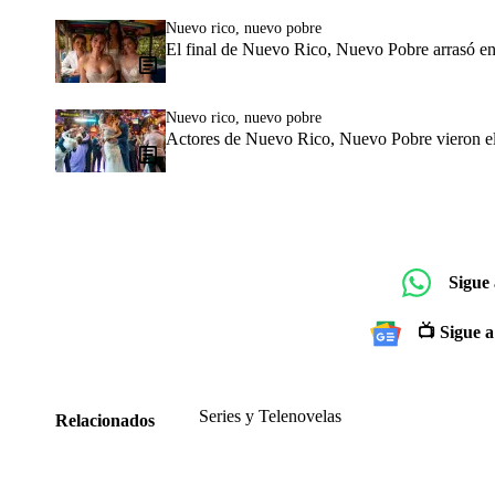
Nuevo rico, nuevo pobre
El final de Nuevo Rico, Nuevo Pobre arrasó en r
Nuevo rico, nuevo pobre
Actores de Nuevo Rico, Nuevo Pobre vieron el ca
Sigue
📺 Sigue a
Series y Telenovelas
Relacionados