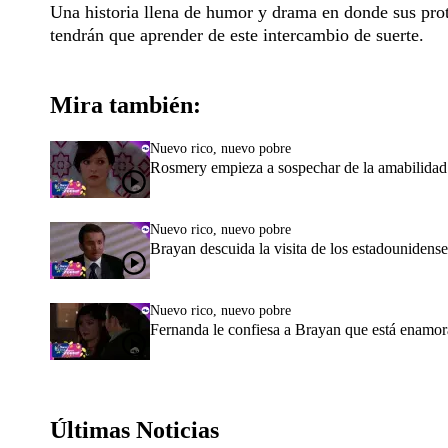
Una historia llena de humor y drama en donde sus prot
tendrán que aprender de este intercambio de suerte.
Mira también:
Nuevo rico, nuevo pobre
Rosmery empieza a sospechar de la amabilidad
Nuevo rico, nuevo pobre
Brayan descuida la visita de los estadouniden
Nuevo rico, nuevo pobre
Fernanda le confiesa a Brayan que está enamor
Últimas Noticias