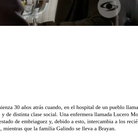
mienza 30 años atrás cuando, en el hospital de un pueblo llam
s y de distinta clase social. Una enfermera llamada Lucero Mo
 estado de embriaguez y, debido a esto, intercambia a los reci
s, mientras que la familia Galindo se lleva a Brayan.