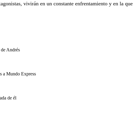
agonistas, vivirán en un constante enfrentamiento y en la qu
 de Andrés
ses a Mundo Express
ada de él