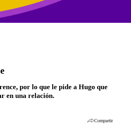
ce
ence, por lo que le pide a Hugo que
ar en una relación.
Compartir