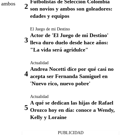
Futbolistas de Selección Colombia
e ambos
son novios y ambos son goleadores:
edades y equipos
El Juego de mi Destino
Actor de 'El Juego de mi Destino'
lleva duro duelo desde hace años:
"La vida será agridulce"
Actualidad
Andrea Nocetti dice por qué casi no
acepta ser Fernanda Samiguel en
'Nuevo rico, nuevo pobre'
Actualidad
A qué se dedican las hijas de Rafael
Orozco hoy en día: conoce a Wendy,
Kelly y Loraine
PUBLICIDAD