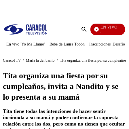
PUBLICIDAD
EN VIVO
También Caerás
Enviar
búsqueda
En vivo 'Yo Me Llamo'
Bebé de Laura Tobón
Inscripciones 'Desafío'
Caracol TV
/
María la del barrio
/
Tita organiza una fiesta por su cumpleaños, 
Tita organiza una fiesta por su
cumpleaños, invita a Nandito y se
lo presenta a su mamá
Tita tiene todas las intenciones de hacer sentir
incómoda a su mamá y poder confirmar la supuesta
relación entre los dos, pero como no tienen que ocultar