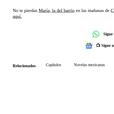
No te pierdas
María, la del barrio
en las mañanas de
C
aquí.
Sigue
📺 Sigue a
Capítulos
Novelas mexicanas
Relacionados