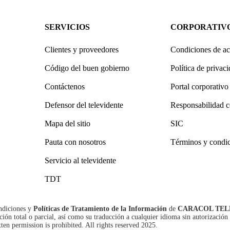
SERVICIOS
CORPORATIV
Clientes y proveedores
Condiciones de ac
Código del buen gobierno
Política de privac
Contáctenos
Portal corporativo
Defensor del televidente
Responsabilidad c
Mapa del sitio
SIC
Pauta con nosotros
Términos y condi
Servicio al televidente
TDT
ndiciones
y
Políticas de Tratamiento de la Información
de
CARACOL TEL
n total o parcial, así como su traducción a cualquier idioma sin autorización 
tten permission is prohibited. All rights reserved 2025.