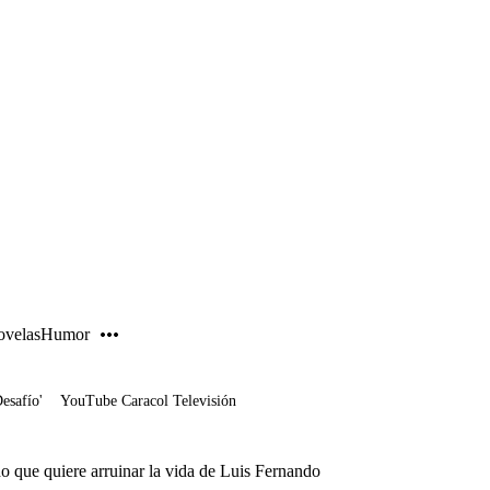
PUBLICIDAD
velas
Humor
Desafío'
YouTube Caracol Televisión
o que quiere arruinar la vida de Luis Fernando