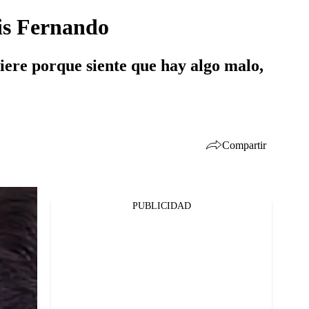
uis Fernando
uiere porque siente que hay algo malo,
Compartir
PUBLICIDAD
Facebook
Twitter
Whatsapp