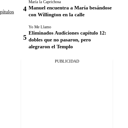
María la Caprichosa
Manuel encuentra a María besándose
pítulos
con Willington en la calle
Yo Me Llamo
Eliminados Audiciones capítulo 12:
dobles que no pasaron, pero
alegraron el Templo
PUBLICIDAD