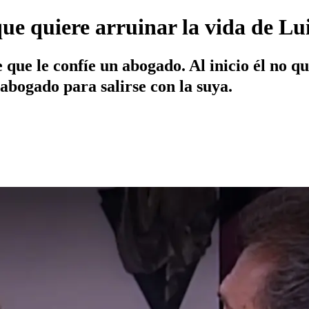
que quiere arruinar la vida de L
 que le confíe un abogado. Al inicio él no q
 abogado para salirse con la suya.