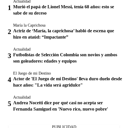
Actualidad
Murió el papá de Lionel Messi, tenía 68 años: esto se
sabe de su deceso
María la Caprichosa
Actriz de ‘María, la caprichosa’ habló de escena que
hizo en ataúd: “Impactante”
Actualidad
Futbolistas de Selección Colombia son novios y ambos
son goleadores: edades y equipos
El Juego de mi Destino
Actor de 'El Juego de mi Destino' lleva duro duelo desde
hace años: "La vida será agridulce"
Actualidad
Andrea Nocetti dice por qué casi no acepta ser
Fernanda Samiguel en 'Nuevo rico, nuevo pobre'
PUBLICIDAD