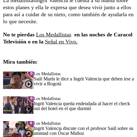
La medallistasIngrit Valencia le cuenta a su mamá sobre
estos planes y ella le expresa que desea vivir junto a ellos
para así a cuidar de su nieto, como también de ayudarla en
lo que necesite.
No te pierdas
Los Medallistas
en las noches de Caracol
Televisión o en la
Señal en Vivo.
Mira también:
Los Medallistas
Saúl Marín le dice a Ingrit Valencia que deben irse a
vivir a Bogotá
Los Medallistas
Ingrit Valencia queda endeudada al hacer el check
out del hotel en el que durmió
Los Medallistas
Ingrit Valencia discute con el profesor Saúl sobre su
amistad con Óscar Muñoz