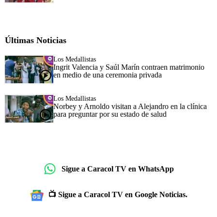
Últimas Noticias
Los Medallistas
Ingrit Valencia y Saúl Marín contraen matrimonio
en medio de una ceremonia privada
Los Medallistas
Norbey y Arnoldo visitan a Alejandro en la clínica
para preguntar por su estado de salud
Sigue a Caracol TV en WhatsApp
📺 Sigue a Caracol TV en Google Noticias.