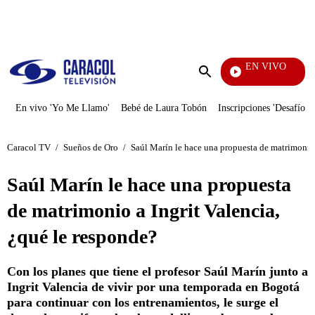
PUBLICIDAD
EN VIVO
Pura D
Enviar
búsqueda
En vivo 'Yo Me Llamo'
Bebé de Laura Tobón
Inscripciones 'Desafío'
Caracol TV
/
Sueños de Oro
/
Saúl Marín le hace una propuesta de matrimonio 
Saúl Marín le hace una propuesta
de matrimonio a Ingrit Valencia,
¿qué le responde?
Con los planes que tiene el profesor Saúl Marín junto a
Ingrit Valencia de vivir por una temporada en Bogotá
para continuar con los entrenamientos, le surge el