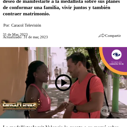
deseo de manifestarle a la medallista sobre sus planes
de conformar una familia, vivir juntos y también
contraer matrimonio.
Por:
Caracol Televisión
31 de Mar, 2023
Compartir
Actualizado: 31 de mar, 2023