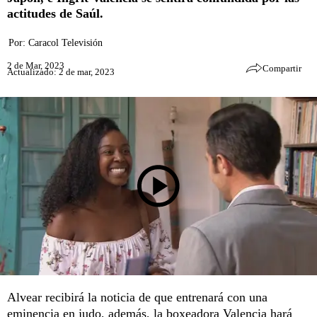
actitudes de Saúl.
Por:
Caracol Televisión
2 de Mar, 2023
Compartir
Actualizado: 2 de mar, 2023
Alvear recibirá la noticia de que entrenará con una
eminencia en judo, además, la boxeadora Valencia hará