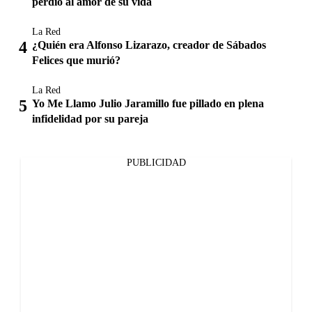
perdió al amor de su vida
La Red
¿Quién era Alfonso Lizarazo, creador de Sábados
Felices que murió?
La Red
Yo Me Llamo Julio Jaramillo fue pillado en plena
infidelidad por su pareja
PUBLICIDAD