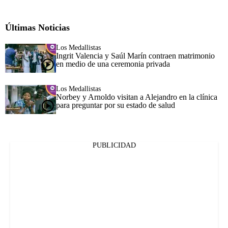
Últimas Noticias
Los Medallistas
Ingrit Valencia y Saúl Marín contraen matrimonio
en medio de una ceremonia privada
Los Medallistas
Norbey y Arnoldo visitan a Alejandro en la clínica
para preguntar por su estado de salud
PUBLICIDAD