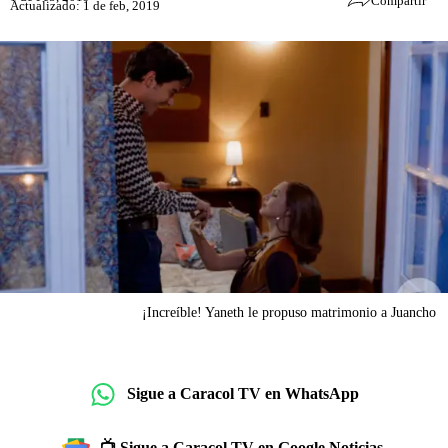
Compartir
Actualizado: 1 de feb, 2019
¡Increíble! Yaneth le propuso matrimonio a Juancho
Sigue a Caracol TV en WhatsApp
📺 Sigue a Caracol TV en Google Noticias.