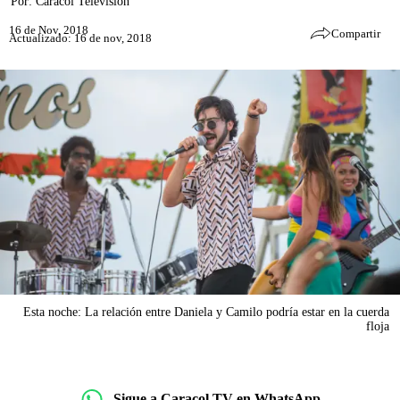
Por:
Caracol Televisión
16 de Nov, 2018
Compartir
Actualizado: 16 de nov, 2018
Esta noche: La relación entre Daniela y Camilo podría estar en la cuerda
floja
Sigue a Caracol TV en WhatsApp