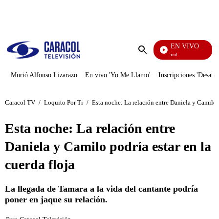
PUBLICIDAD
EN VIVO
Noticias Caracol
Enviar
búsqueda
Murió Alfonso Lizarazo
En vivo 'Yo Me Llamo'
Inscripciones 'Desafío
Caracol TV
/
Loquito Por Ti
/
Esta noche: La relación entre Daniela y Camilo p
Esta noche: La relación entre
Daniela y Camilo podría estar en la
cuerda floja
La llegada de Tamara a la vida del cantante podría
poner en jaque su relación.