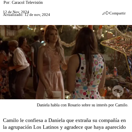
Por:
Caracol Televisión
12 de Nov, 2024
Compartir
Actualizado: 12 de nov, 2024
Daniela habla con Rosario sobre su interés por Camilo.
Camilo le confiesa a Daniela que extraña su compañía en
la agrupación Los Latinos y agradece que haya aparecido