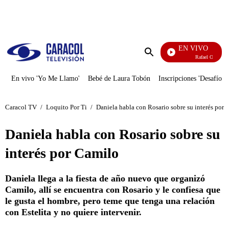
PUBLICIDAD
EN VIVO
Rafael Orozco
Enviar
búsqueda
En vivo 'Yo Me Llamo'
Bebé de Laura Tobón
Inscripciones 'Desafío'
Caracol TV
/
Loquito Por Ti
/
Daniela habla con Rosario sobre su interés por 
Daniela habla con Rosario sobre su
interés por Camilo
Daniela llega a la fiesta de año nuevo que organizó
Camilo, allí se encuentra con Rosario y le confiesa que
le gusta el hombre, pero teme que tenga una relación
con Estelita y no quiere intervenir.