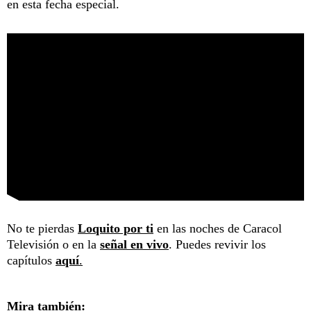
en esta fecha especial.
No te pierdas
Loquito por ti
en las noches de Caracol
Televisión o en la
señal en vivo
. Puedes revivir los
capítulos
aquí
.
Mira también: