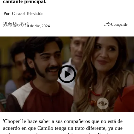
cantante principal.
Por:
Caracol Televisión
10 de Dic, 2024
Compartir
Actualizado: 10 de dic, 2024
'Choper' le hace saber a sus compañeros que no está de
acuerdo en que Camilo tenga un trato diferente, ya que