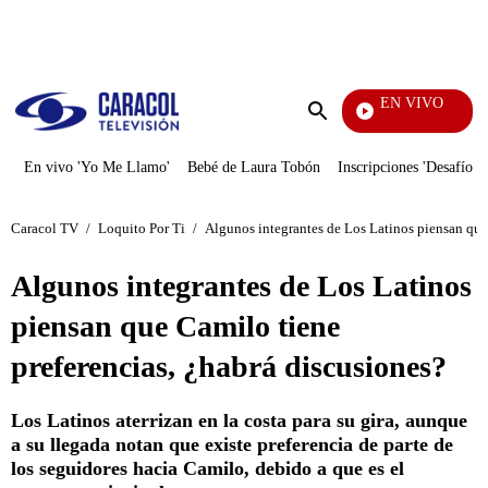
PUBLICIDAD
EN VIVO
Día A Día
Enviar
búsqueda
En vivo 'Yo Me Llamo'
Bebé de Laura Tobón
Inscripciones 'Desafío'
Caracol TV
/
Loquito Por Ti
/
Algunos integrantes de Los Latinos piensan que
Algunos integrantes de Los Latinos
piensan que Camilo tiene
preferencias, ¿habrá discusiones?
Los Latinos aterrizan en la costa para su gira, aunque
a su llegada notan que existe preferencia de parte de
los seguidores hacia Camilo, debido a que es el