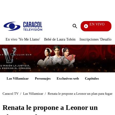
PUBLICIDAD
EN VIVO
Tamb
Enviar
búsqueda
En vivo 'Yo Me Llamo'
Bebé de Laura Tobón
Inscripciones 'Desafío'
Las Villamizar
Personajes
Exclusivos web
Capítulos
Caracol TV
/
Las Villamizar
/
Renata le propone a Leonor un plan para fugarse
Renata le propone a Leonor un