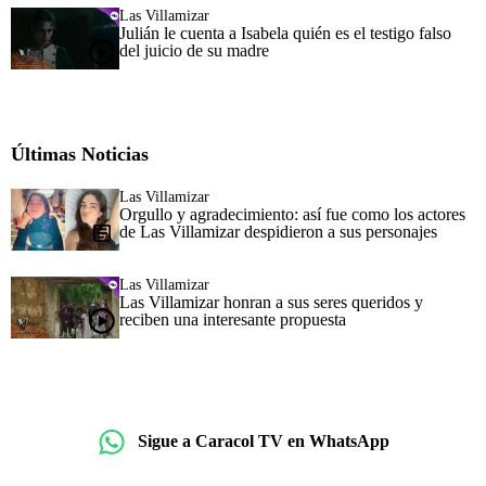
Las Villamizar
Julián le cuenta a Isabela quién es el testigo falso
del juicio de su madre
Últimas Noticias
Las Villamizar
Orgullo y agradecimiento: así fue como los actores
de Las Villamizar despidieron a sus personajes
Las Villamizar
Las Villamizar honran a sus seres queridos y
reciben una interesante propuesta
Sigue a Caracol TV en WhatsApp