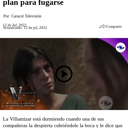
plan para fugarse
Por:
Caracol Televisión
12 de Jul, 2022
Compartir
Actualizado: 12 de jul, 2022
La Villamizar está durmiendo cuando una de sus
compañeras la despierta cubriéndole la boca y le dice que