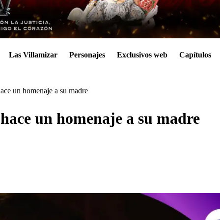
Las Villamizar
Personajes
Exclusivos web
Capítulos
e hace un homenaje a su madre
le hace un homenaje a su madre