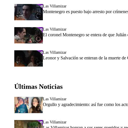
Las Villamizar
Montenegro es puesto bajo arresto por crímenes
Las Villamizar
El coronel Montenegro se entera de que Julián 
Las Villamizar
Leonor y Salvación se enteran de la muerte de
Últimas Noticias
Las Villamizar
Orgullo y agradecimiento: así fue como los act
Las Villamizar
Las Villamizar honran a sus seres queridos y re