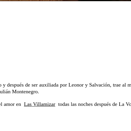
o y después de ser auxiliada por Leonor y Salvación, trae al 
 Julián Montenegro.
y el amor en
Las Villamizar
todas las noches después de La Vo