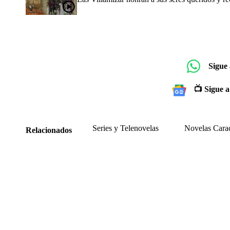
Sigue
📺 Sigue a
Series y Telenovelas
Novelas Cara
Relacionados