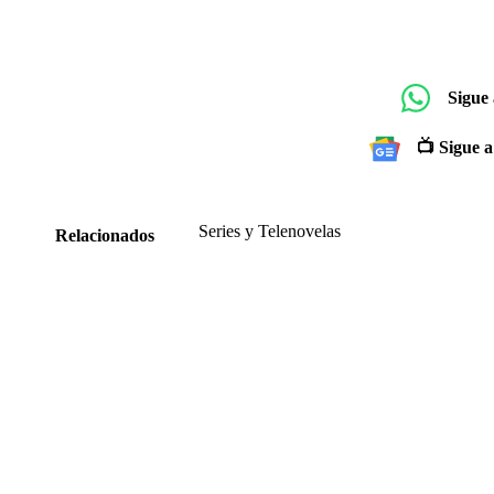
Sigue
📺 Sigue a
Series y Telenovelas
Relacionados