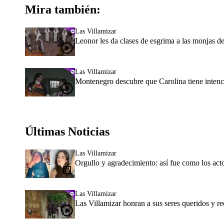
Mira también:
Las Villamizar
Leonor les da clases de esgrima a las monjas d
Las Villamizar
Montenegro descubre que Carolina tiene intenc
Últimas Noticias
Las Villamizar
Orgullo y agradecimiento: así fue como los act
Las Villamizar
Las Villamizar honran a sus seres queridos y re