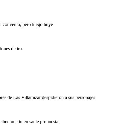
el convento, pero luego huye
iones de irse
ores de Las Villamizar despidieron a sus personajes
ciben una interesante propuesta