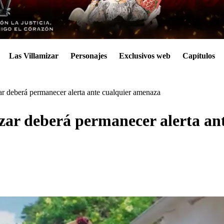
Las Villamizar
Personajes
Exclusivos web
Capítulos
ar deberá permanecer alerta ante cualquier amenaza
izar deberá permanecer alerta an