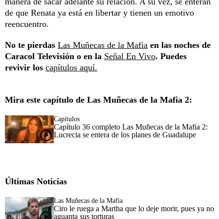
manera de sacar adelante su relación. A su vez, se enteran
de que Renata ya está en libertar y tienen un emotivo
reencuentro.
No te pierdas
Las Muñecas de la Mafia
en las noches de
Caracol Televisión o en la
Señal En Vivo
. Puedes
revivir los
capítulos aquí.
Mira este capítulo de Las Muñecas de la Mafia 2:
Capítulos
Capítulo 36 completo Las Muñecas de la Mafia 2:
Lucrecia se entera de los planes de Guadalupe
Últimas Noticias
Las Muñecas de la Mafia
Ciro le ruega a Martha que lo deje morir, pues ya no
aguanta sus torturas