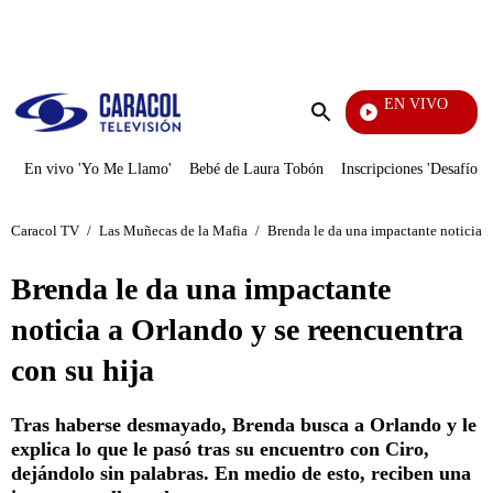
PUBLICIDAD
EN VIVO
Televentas
Enviar
búsqueda
En vivo 'Yo Me Llamo'
Bebé de Laura Tobón
Inscripciones 'Desafío'
Caracol TV
/
Las Muñecas de la Mafia
/
Brenda le da una impactante noticia a
Brenda le da una impactante
noticia a Orlando y se reencuentra
con su hija
Tras haberse desmayado, Brenda busca a Orlando y le
explica lo que le pasó tras su encuentro con Ciro,
dejándolo sin palabras. En medio de esto, reciben una