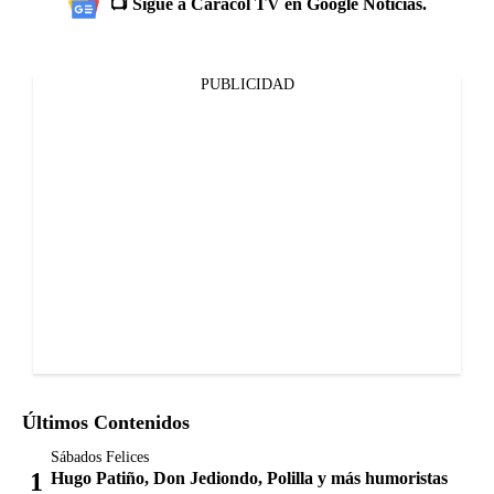
📺 Sigue a Caracol TV en Google Noticias.
PUBLICIDAD
Últimos Contenidos
Sábados Felices
Hugo Patiño, Don Jediondo, Polilla y más humoristas