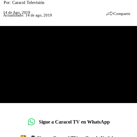
Por:
Caracol Televisión
14 de Ago, 2019
Compartir
Actualizado: 14 de ago, 2019
Sigue a Caracol TV en WhatsApp