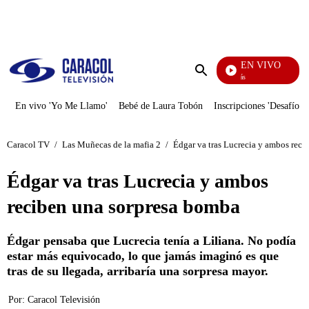
PUBLICIDAD
EN VIVO
También Caerás
Enviar
búsqueda
En vivo 'Yo Me Llamo'
Bebé de Laura Tobón
Inscripciones 'Desafío'
Caracol TV
/
Las Muñecas de la mafia 2
/
Édgar va tras Lucrecia y ambos rec
Édgar va tras Lucrecia y ambos
reciben una sorpresa bomba
Édgar pensaba que Lucrecia tenía a Liliana. No podía
estar más equivocado, lo que jamás imaginó es que
tras de su llegada, arribaría una sorpresa mayor.
Por:
Caracol Televisión