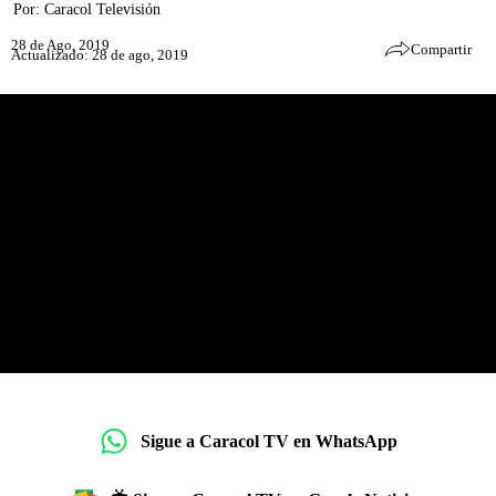
Por:
Caracol Televisión
28 de Ago, 2019
Compartir
Actualizado: 28 de ago, 2019
Sigue a Caracol TV en WhatsApp